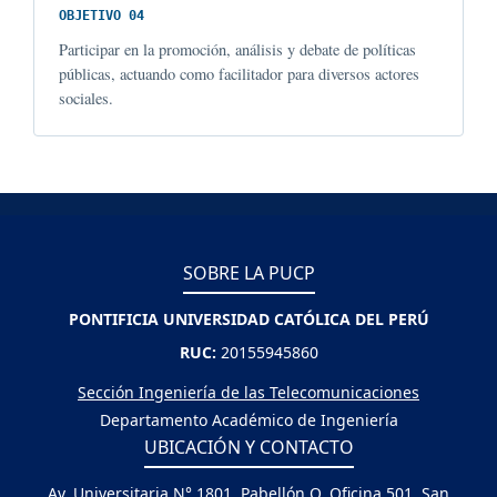
OBJETIVO 04
Participar en la promoción, análisis y debate de políticas
públicas, actuando como facilitador para diversos actores
sociales.
SOBRE LA PUCP
PONTIFICIA UNIVERSIDAD CATÓLICA DEL PERÚ
RUC:
20155945860
Sección Ingeniería de las Telecomunicaciones
Departamento Académico de Ingeniería
UBICACIÓN Y CONTACTO
Av. Universitaria N° 1801, Pabellón O, Oficina 501, San