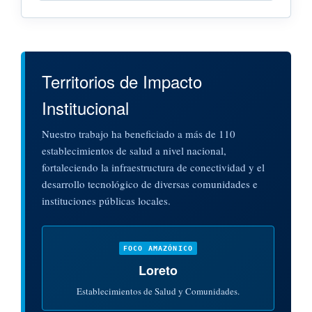
Territorios de Impacto
Institucional
Nuestro trabajo ha beneficiado a más de 110
establecimientos de salud a nivel nacional,
fortaleciendo la infraestructura de conectividad y el
desarrollo tecnológico de diversas comunidades e
instituciones públicas locales.
FOCO AMAZÓNICO
Loreto
Establecimientos de Salud y Comunidades.